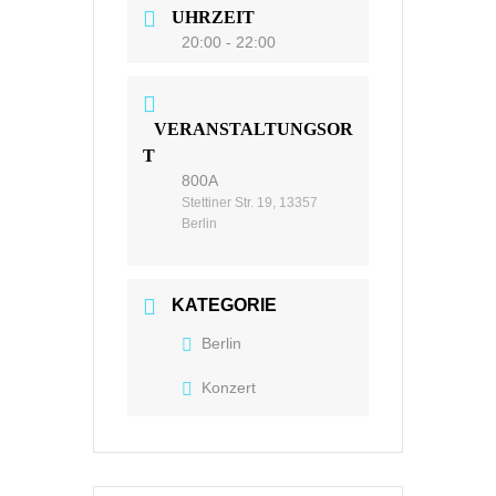
UHRZEIT
20:00 - 22:00
VERANSTALTUNGSOR
T
800A
Stettiner Str. 19, 13357
Berlin
KATEGORIE
Berlin
Konzert