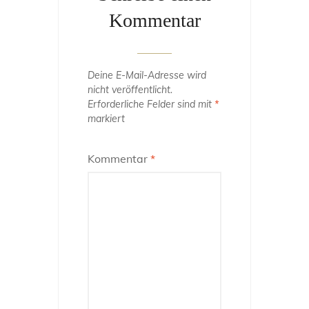
Kommentar
Deine E-Mail-Adresse wird
nicht veröffentlicht.
Erforderliche Felder sind mit
*
markiert
Kommentar
*